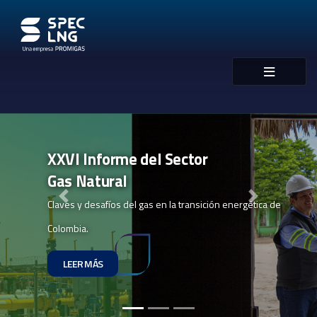
XXVI Informe del Sector
Gas Natural
Previous
Next
Claves y desafíos del gas en la transición energética de
Colombia.
LEER MÁS